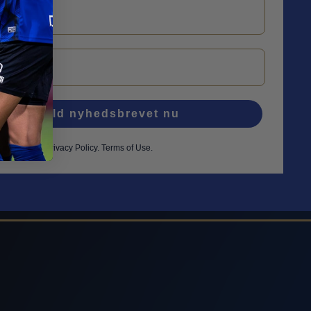
Tilmeld nyhedsbrevet nu
Privacy Policy
.
Terms of Use.