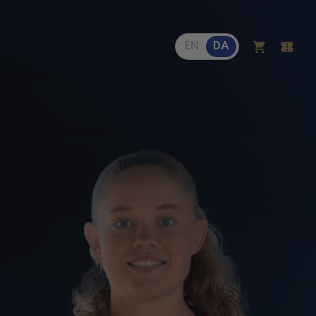
EN
DA