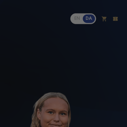
EN
DA