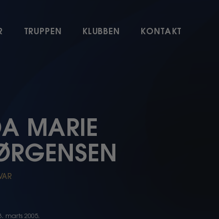
R
TRUPPEN
KLUBBEN
KONTAKT
DA MARIE
ØRGENSEN
VAR
 3. marts 2005.