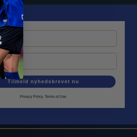
Tilmeld nyhedsbrevet nu
Privacy Policy
.
Terms of Use.