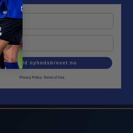
Tilmeld nyhedsbrevet nu
Privacy Policy
.
Terms of Use.