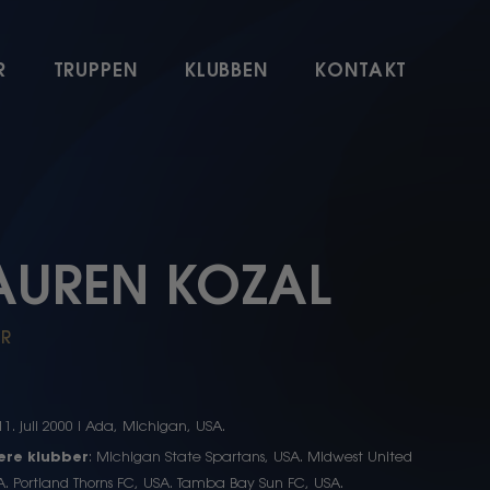
R
TRUPPEN
KLUBBEN
KONTAKT
AUREN KOZAL
ER
 11. juli 2000 i Ada, Michigan, USA.
gere klubber
: Michigan State Spartans, USA. Midwest United
A. Portland Thorns FC, USA. Tamba Bay Sun FC, USA.