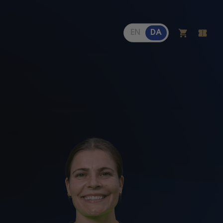
EN
DA