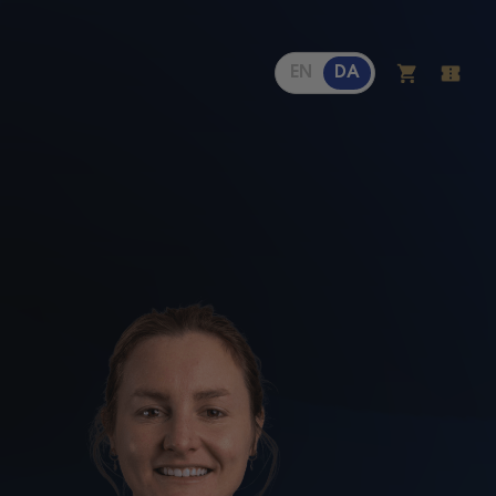
EN
DA