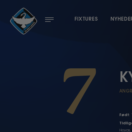
Menu
FIXTURES
NYHEDE
7
K
ANGR
Født
:
Tidli
Hoyas, 