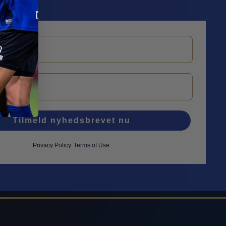
Tilmeld nyhedsbrevet nu
Privacy Policy
.
Terms of Use.