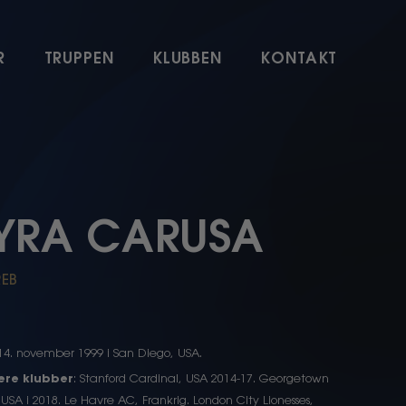
R
TRUPPEN
KLUBBEN
KONTAKT
YRA CARUSA
EB
 14. november 1999 i San Diego, USA.
gere klubber
: Stanford Cardinal, USA 2014-17. Georgetown
USA i 2018. Le Havre AC, Frankrig. London City Lionesses,