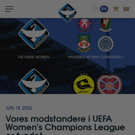
Menu
EN
DA
JUN 18, 2026
Vores modstandere i UEFA
Women's Champions League