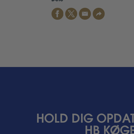
Facebook
Twitter
Email
Link
HOLD DIG OPDAT
HB KØGE