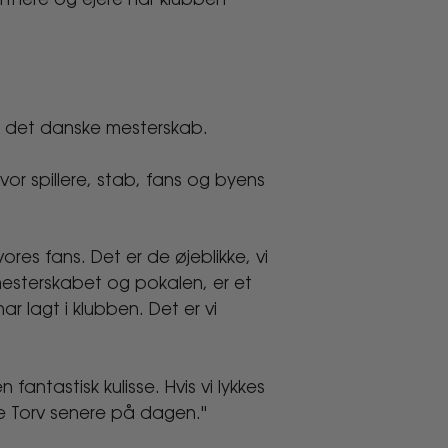
rtnere og ejere har klubben
 det danske mesterskab.
or spillere, stab, fans og byens
es fans. Det er de øjeblikke, vi
esterskabet og pokalen, er et
ar lagt i klubben. Det er vi
antastisk kulisse. Hvis vi lykkes
ge Torv senere på dagen."