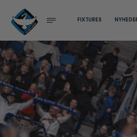
Menu
FIXTURES
NYHEDE