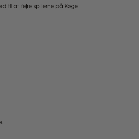
til at fejre spillerne på Køge
e.