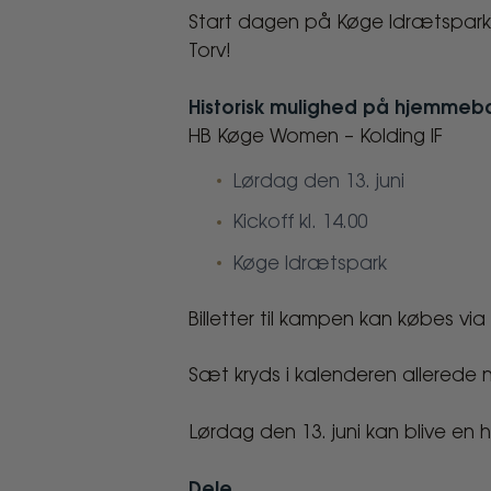
Start dagen på Køge Idrætspark o
Torv!
Historisk mulighed på hjemmeb
HB Køge Women – Kolding IF
Lørdag den 13. juni
Kickoff kl. 14.00
Køge Idrætspark
Billetter til kampen kan købes via 
Sæt kryds i kalenderen allerede 
Lørdag den 13. juni kan blive e
Dele