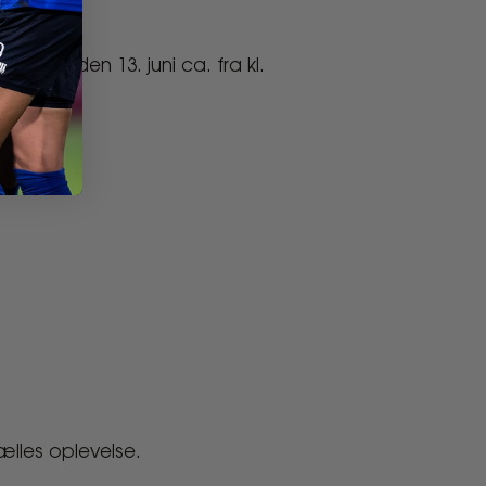
dag den 13. juni ca. fra kl.
ælles oplevelse.