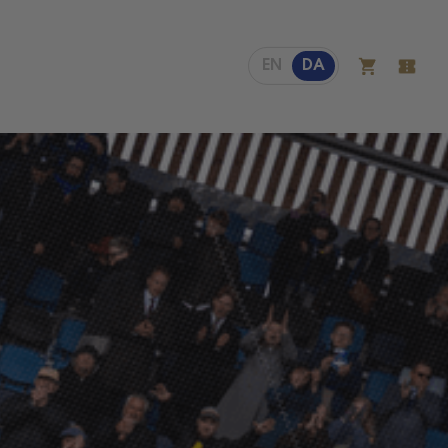
EN
DA