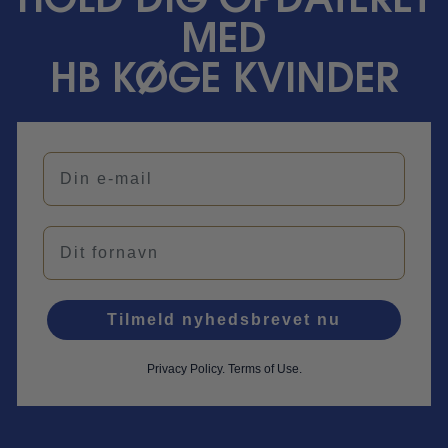
HOLD DIG OPDATERET
MED
HB KØGE KVINDER
Din e-mail
Navn
Tilmeld nyhedsbrevet nu
Privacy Policy
.
Terms of Use.