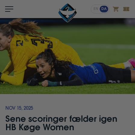
Menu
EN
DA
NOV 15, 2025
Sene scoringer fælder igen
HB Køge Women