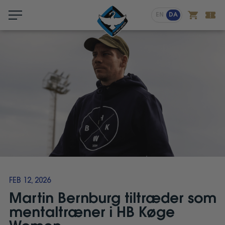
Menu
EN
DA
FEB 12, 2026
Martin Bernburg tiltræder som
mentaltræner i HB Køge