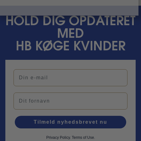
HOLD DIG OPDATERET
MED
HB KØGE KVINDER
Din e-mail
Navn
Tilmeld nyhedsbrevet nu
Privacy Policy
.
Terms of Use.