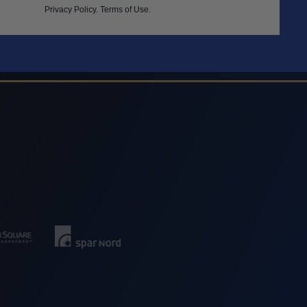
Privacy Policy
.
Terms of Use.