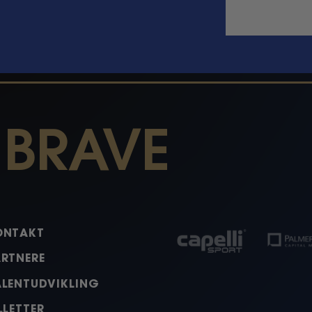
 BRAVE
ONTAKT
ARTNERE
ALENTUDVIKLING
LLETTER