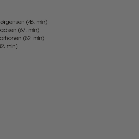
Jørgensen (46. min)
adsen (67. min)
orhonen (82. min)
2. min)