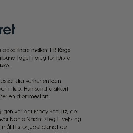
ret
pokalfinale mellem HB Køge
bune taget i brug for første
ikke.
e. Cassandra Korhonen kom
om i løb. Hun sendte sikkert
ter en drømmestart.
 igen var det Macy Schultz, der
vor Nadia Nadim steg til vejrs og
mål til stor jubel blandt de