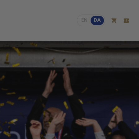
EN
DA