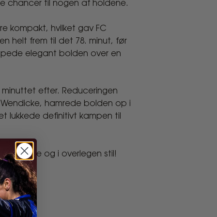
 chancer til nogen af holdene.
ere kompakt, hvilket gav FC
 helt frem til det 78. minut, før
vippede elegant bolden over en
 minuttet efter. Reduceringen
i Wendicke, hamrede bolden op i
et lukkede definitivt kampen til
emmebane og i overlegen stil!