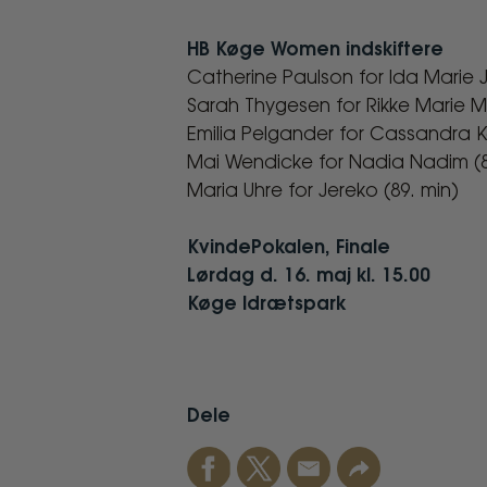
HB Køge Women indskiftere
Catherine Paulson for Ida Marie 
Sarah Thygesen for Rikke Marie M
Emilia Pelgander for Cassandra K
Mai Wendicke for Nadia Nadim (8
Maria Uhre for Jereko (89. min)
KvindePokalen, Finale
Lørdag d. 16. maj kl. 15.00
Køge Idrætspark
Dele
Facebook
Twitter
Email
Link