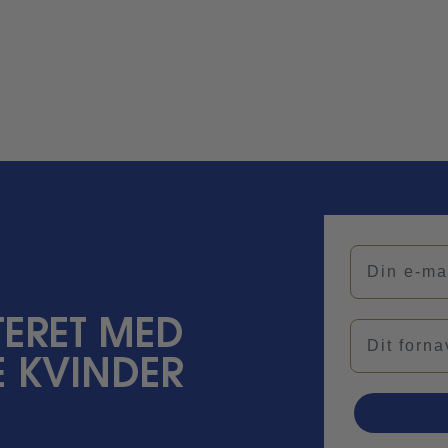
Din e-mail
ERET MED
Navn
 KVINDER