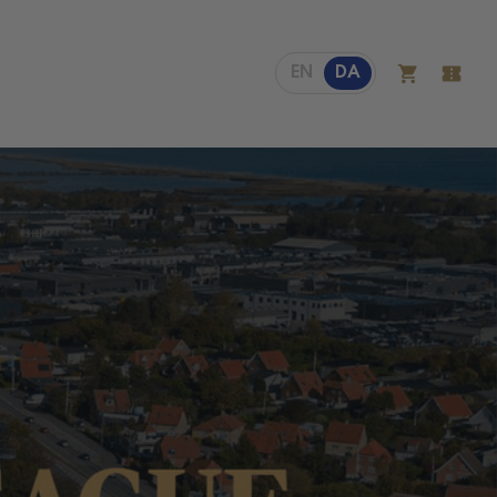
EN
DA