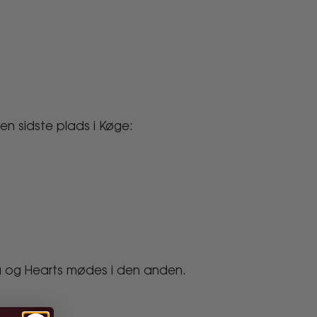
en sidste plads i Køge:
ra og Hearts mødes i den anden.