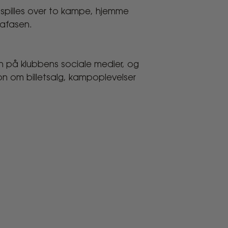
ne spilles over to kampe, hjemme
gafasen.
n på klubbens sociale medier, og
on om billetsalg, kampoplevelser