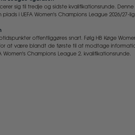
icerer sig til tredje og sidste kvalifikationsrunde. Den
 en plads i UEFA Women's Champions League 2026/27-li
n
ptidspunkter offentliggøres snart. Følg HB Køge Wome
for at være blandt de første til at modtage informati
 Women's Champions League 2. kvalifikationsrunde.