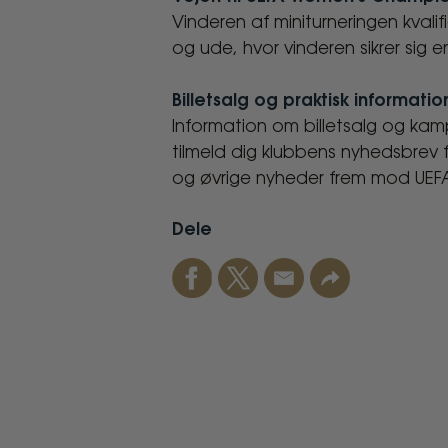
Vinderen af miniturneringen kvalif
og ude, hvor vinderen sikrer sig
Billetsalg og praktisk informatio
Information om billetsalg og kam
tilmeld dig klubbens nyhedsbrev 
og øvrige nyheder frem mod UEFA
Dele
Facebook
Twitter
Email
Link