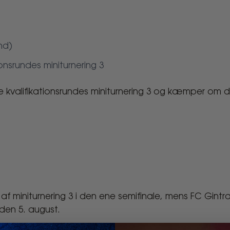
nd)
ionsrundes miniturnering 3
te kvalifikationsrundes miniturnering 3 og kæmper om d
de
 miniturnering 3 i den ene semifinale, mens FC Gint
den 5. august.